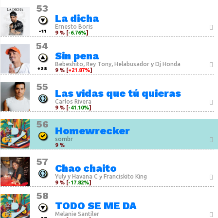
53
La dicha
Ernesto Boris
-11
9 % [
-6.76%
]
54
Sin pena
Bebeshito
Rey Tony
Helabusador
Dj Honda
,
,
y
+28
9 % [
+21.87%
]
55
Las vidas que tú quieras
Carlos Rivera
9 % [
-41.10%
]
56
Homewrecker
sombr
9 %
57
Chao chaito
Yuly y Havana C
Franciskito King
y
9 % [
-17.82%
]
58
TODO SE ME DA
Melanie Santiler