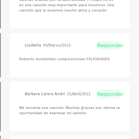
es una canción muy importante para nosotros .Una
canción que le pusimos mucho alma y corazón
Responder
Liudmila
09/Marzo/2022
Roberto excelentes composiciones FELICIDADES.
Responder
Bárbara Calero Rodrí
25/Abril/2022
Me encanta esa canción. Muchas gracias por darme la
oportunidad de expresar mi opinión.