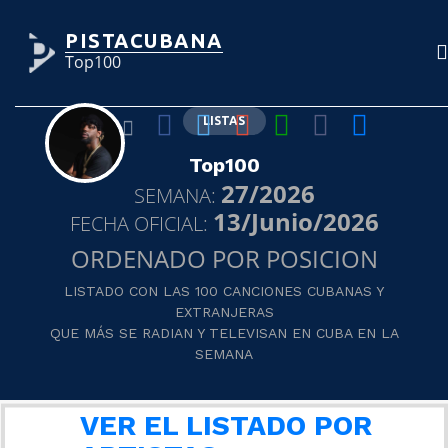
PISTACUBANA
Top100
LISTAS
Top100
27/2026
SEMANA:
13/Junio/2026
FECHA OFICIAL:
ORDENADO POR POSICION
LISTADO CON LAS 100 CANCIONES CUBANAS Y
EXTRANJERAS
QUE MÁS SE RADIAN Y TELEVISAN EN CUBA EN LA
SEMANA
VER EL LISTADO POR