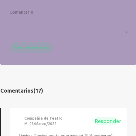
Subir comentario
Comentarios
(17)
Compañía de Teatro
Responder
M
08/Marzo/2022
Muchas Gracias por la oportunidad 💛,"Superhéroe"