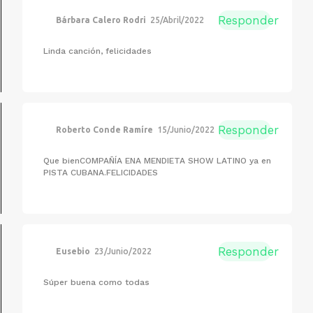
Responder
Bárbara Calero Rodri
25/Abril/2022
Linda canción, felicidades
Responder
Roberto Conde Ramíre
15/Junio/2022
Que bienCOMPAÑÍA ENA MENDIETA SHOW LATINO ya en
PISTA CUBANA.FELICIDADES
Responder
Eusebio
23/Junio/2022
Súper buena como todas