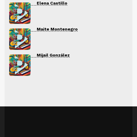
Elena Castillo
Maite Montenegro
Mijail González