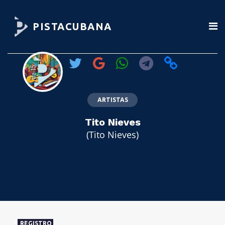
PISTACUBANA
ARTISTAS
Tito Nieves
(Tito Nieves)
REGISTRO