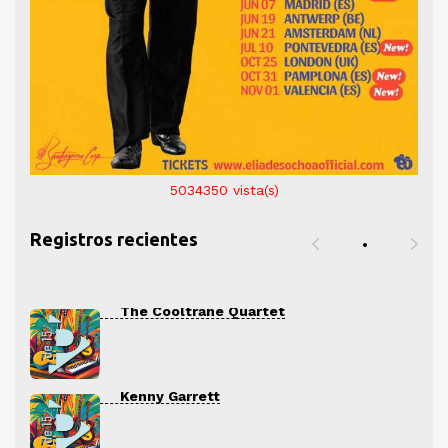
5034350
vista(s)
Registros recientes
The Cooltrane Quartet
Kenny Garrett