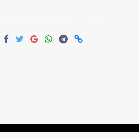
Listas
Records
Noticias
De Nosotros