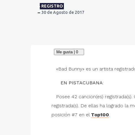
REGISTRO
30 de Agosto de 2017
«Bad Bunny» es un artista registrad
EN PISTACUBANA
:
Posee 42 cancion(es) registrada(s). 
registrada(s). De ellas ha logrado la 
posición #7 en el
Top100
.