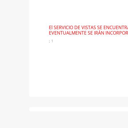
El SERVICIO DE VISTAS SE ENCUENT
EVENTUALMENTE SE IRÁN INCORPO
; 1