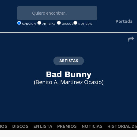
Portada
CANCION
ARTISTAS
DISCOS
NOTICIAS
ARTISTAS
Bad Bunny
(Benito A. Martínez Ocasio)
NOS
DISCOS
EN LISTA
PREMIOS
NOTICIAS
HISTORIAL DI