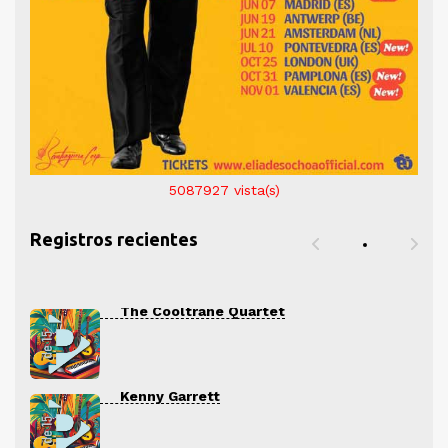
5087927
vista(s)
Registros recientes
The Cooltrane Quartet
Kenny Garrett