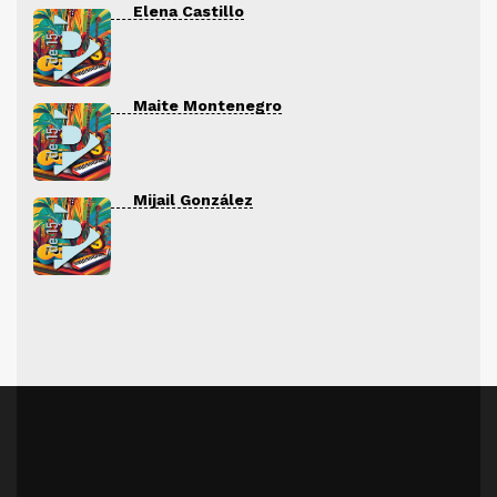
Elena Castillo
Maite Montenegro
Mijail González