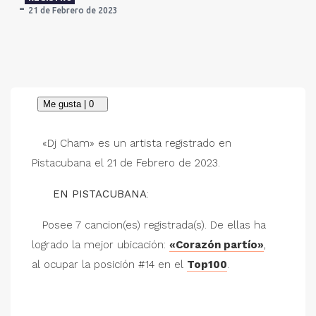
21 de Febrero de 2023
«Dj Cham» es un artista registrado en
Pistacubana el 21 de Febrero de 2023.
EN PISTACUBANA
:
Posee 7 cancion(es) registrada(s). De ellas ha
logrado la mejor ubicación:
«Corazón partío»
,
al ocupar la posición #14 en el
Top100
.