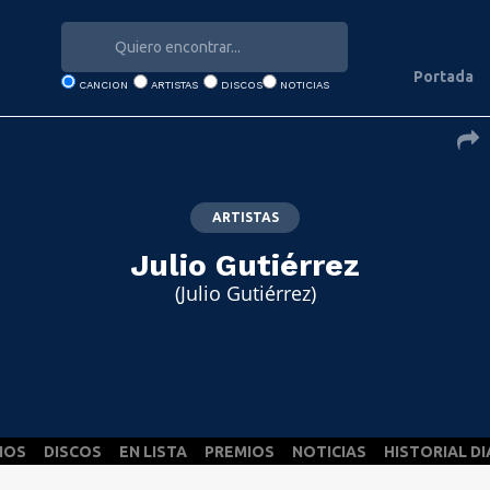
Portada
CANCION
ARTISTAS
DISCOS
NOTICIAS
ARTISTAS
Julio Gutiérrez
(Julio Gutiérrez)
NOS
DISCOS
EN LISTA
PREMIOS
NOTICIAS
HISTORIAL DI