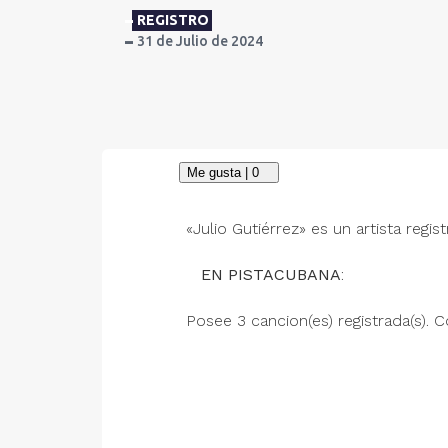
REGISTRO
31 de Julio de 2024
«Julio Gutiérrez» es un artista regis
EN PISTACUBANA
:
Posee 3 cancion(es) registrada(s). Co