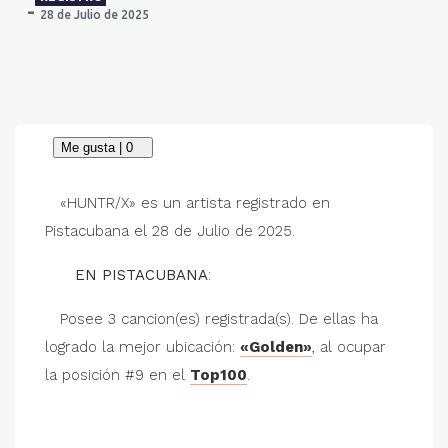
28 de Julio de 2025
«HUNTR/X» es un artista registrado en
Pistacubana el 28 de Julio de 2025.
EN PISTACUBANA
:
Posee 3 cancion(es) registrada(s). De ellas ha
logrado la mejor ubicación:
«Golden»
, al ocupar
la posición #9 en el
Top100
.