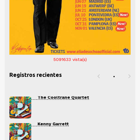
5091633
vista(s)
Registros recientes
The Cooltrane Quartet
Kenny Garrett