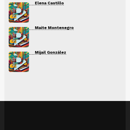
Elena Castillo
Maite Montenegro
Mijail González