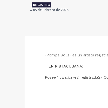
REGISTRO
05 de Febrero de 2026
«Pompa Skills» es un artista registr
EN PISTACUBANA
:
Posee 1 cancion(es) registrada(s). Co