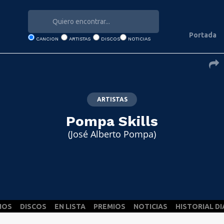
Portada
CANCION
ARTISTAS
DISCOS
NOTICIAS
ARTISTAS
Pompa Skills
(José Alberto Pompa)
NOS
DISCOS
EN LISTA
PREMIOS
NOTICIAS
HISTORIAL DI