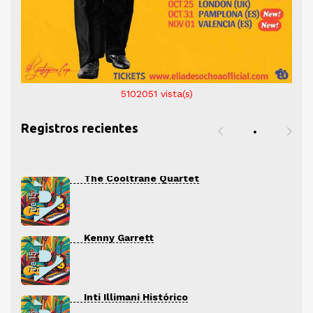
5102051
vista(s)
Registros recientes
The Cooltrane Quartet
Kenny Garrett
Inti Illimani Histórico