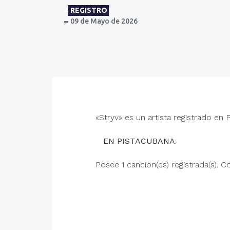
REGISTRO
09 de Mayo de 2026
«Stryv» es un artista registrado en 
EN PISTACUBANA
:
Posee 1 cancion(es) registrada(s). Co