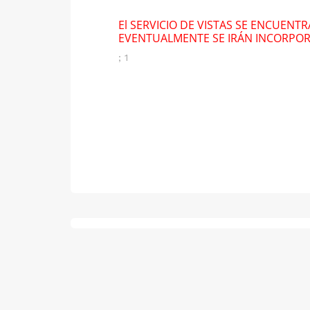
El SERVICIO DE VISTAS SE ENCUENT
EVENTUALMENTE SE IRÁN INCORPO
; 1