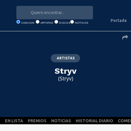
Portada
CANCION
ARTISTAS
DISCOS
NOTICIAS
ARTISTAS
Stryv
(Stryv)
S
EN LISTA
PREMIOS
NOTICIAS
HISTORIAL DIARIO
COME