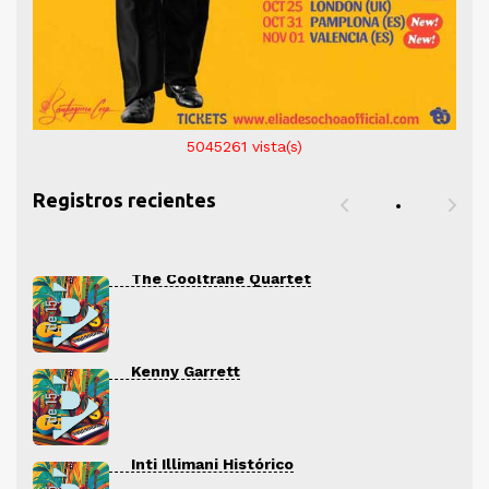
5045261
vista(s)
Registros recientes
The Cooltrane Quartet
Kenny Garrett
Inti Illimani Histórico