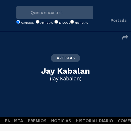
Portada
CANCION
ARTISTAS
DISCOS
NOTICIAS
ARTISTAS
Jay Kabalan
(Jay Kabalan)
S
EN LISTA
PREMIOS
NOTICIAS
HISTORIAL DIARIO
COME