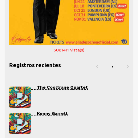
5081411
vista(s)
Registros recientes
The Cooltrane Quartet
Kenny Garrett