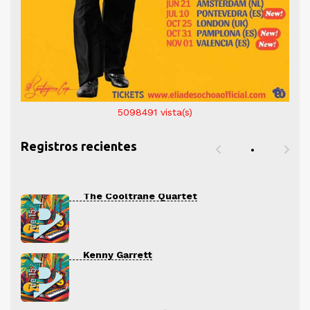
5098491
vista(s)
Registros recientes
The Cooltrane Quartet
Kenny Garrett