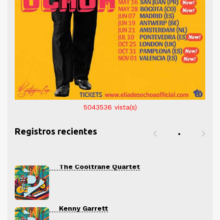
5043536
vista(s)
Registros recientes
The Cooltrane Quartet
Kenny Garrett