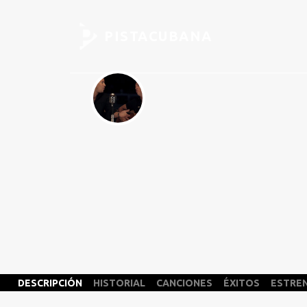
PISTACUBANA
DESCRIPCIÓN
HISTORIAL
CANCIONES
ÉXITOS
ESTRE