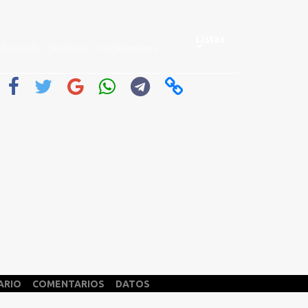
Listas
Records
Noticias
De Nosotros
ARIO
COMENTARIOS
DATOS