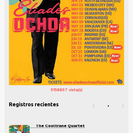
5158857
vista(s)
Registros recientes
The Cooltrane Quartet