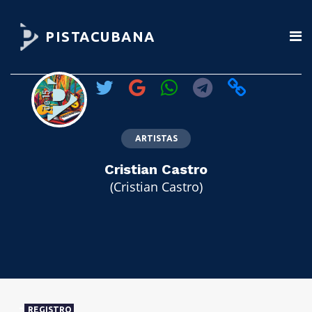
PISTACUBANA
ARTISTAS
Cristian Castro
(Cristian Castro)
REGISTRO