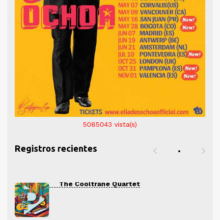
5085043
vista(s)
Registros recientes
The Cooltrane Quartet