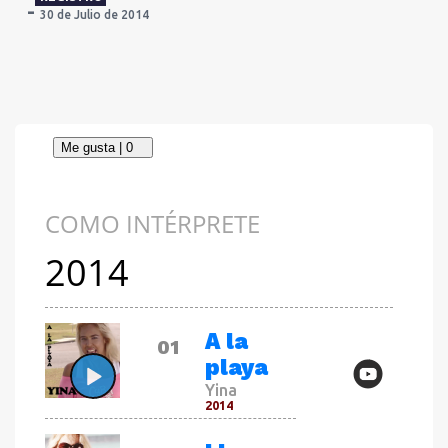
30 de Julio de 2014
COMO INTÉRPRETE
2014
CANCIÓN
A la
01
playa
Yina
2014
CANCIÓN