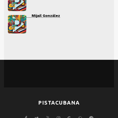
Mijail González
PISTACUBANA