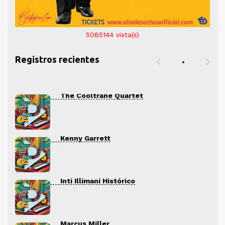
5085144
vista(s)
Registros recientes
The Cooltrane Quartet
Kenny Garrett
Inti Illimani Histórico
Marcus Miller