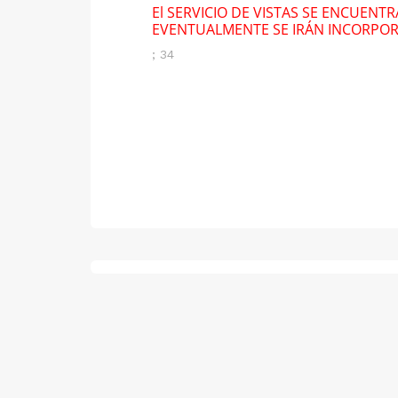
El SERVICIO DE VISTAS SE ENCUENT
EVENTUALMENTE SE IRÁN INCORPO
; 34