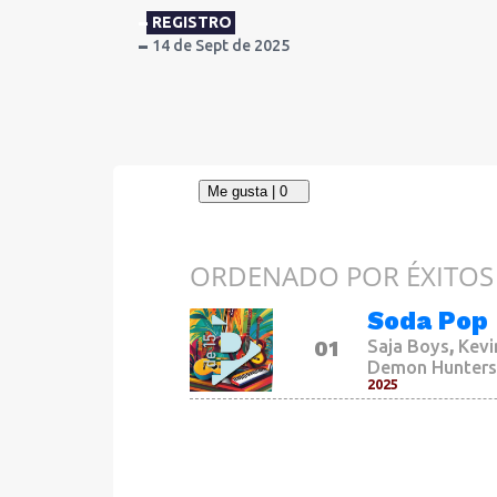
REGISTRO
14 de Sept de 2025
ORDENADO POR ÉXITOS
Soda Pop
,
01
Saja Boys
Kev
Demon Hunters
2025