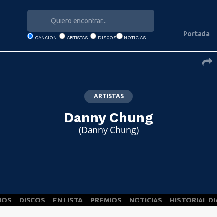
Portada
CANCION
ARTISTAS
DISCOS
NOTICIAS
ARTISTAS
Danny Chung
(Danny Chung)
NOS
DISCOS
EN LISTA
PREMIOS
NOTICIAS
HISTORIAL DI