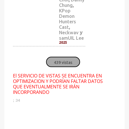
,
Chung
KPop
Demon
Hunters
,
Cast
y
Neckwav
samUIL Lee
2025
439 vistas
El SERVICIO DE VISTAS SE ENCUENTRA EN
OPTIMIZACION Y PODRÍAN FALTAR DATOS
QUE EVENTUALMENTE SE IRÁN
INCORPORANDO
; 34