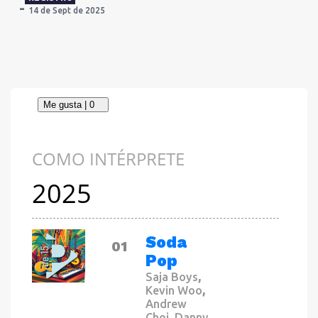
14 de Sept de 2025
COMO INTÉRPRETE
2025
CANCIÓN
Soda
01
Pop
,
Saja Boys
,
Kevin Woo
Andrew
,
Choi
Danny