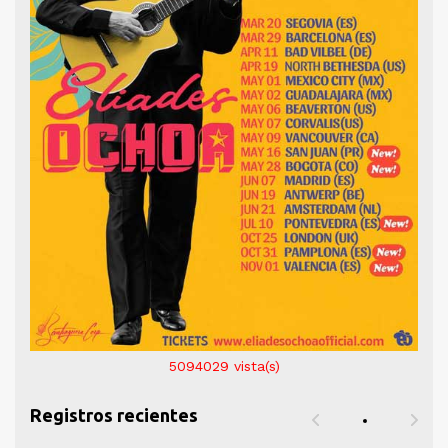
5094029
vista(s)
Registros recientes