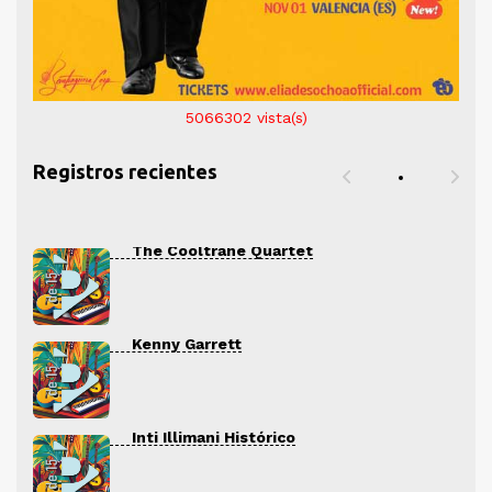
5066302
vista(s)
Registros recientes
The Cooltrane Quartet
Kenny Garrett
Inti Illimani Histórico