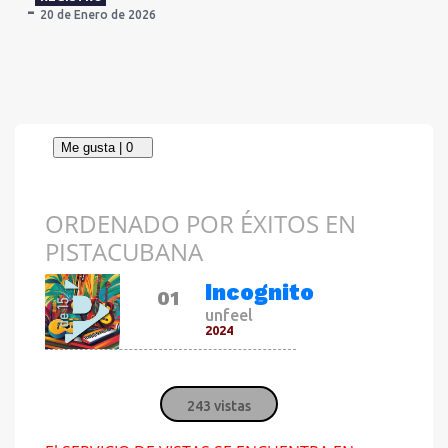
20 de Enero de 2026
ORDENADO POR ÉXITOS EN
PISTACUBANA
CANCIÓN
Incognito
01
unfeel
2024
243 vistas