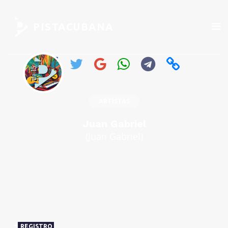
PISTACUBANA
ARTISTAS
Juan Gabriel
(Juan Gabriel)
REGISTRO