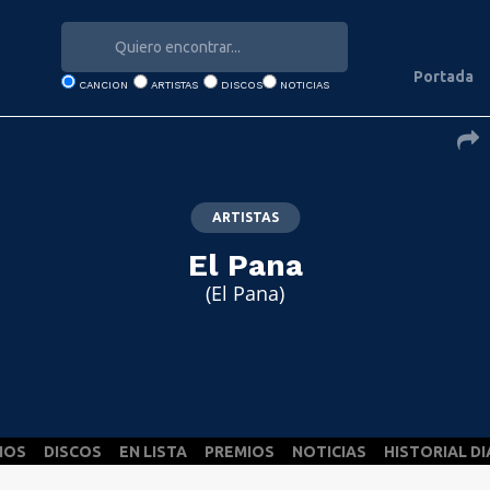
Portada
CANCION
ARTISTAS
DISCOS
NOTICIAS
ARTISTAS
El Pana
(El Pana)
NOS
DISCOS
EN LISTA
PREMIOS
NOTICIAS
HISTORIAL DI