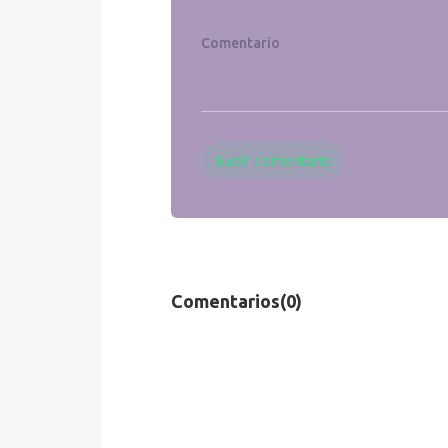
Subir comentario
Comentarios
(0)