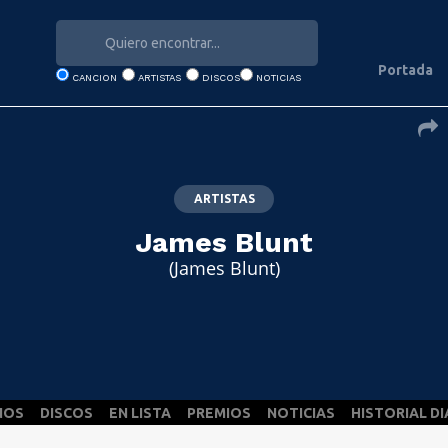
Portada
CANCION
ARTISTAS
DISCOS
NOTICIAS
ARTISTAS
James Blunt
(James Blunt)
NOS
DISCOS
EN LISTA
PREMIOS
NOTICIAS
HISTORIAL DI