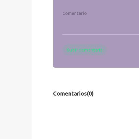
Subir comentario
Comentarios
(0)