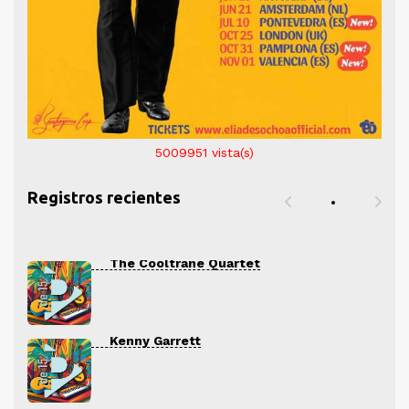
5009951
vista(s)
Registros recientes
The Cooltrane Quartet
Kenny Garrett