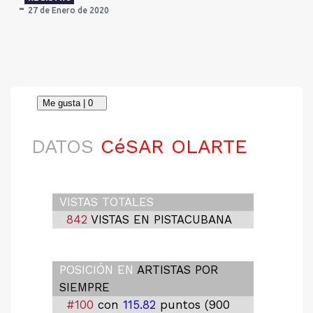
27 de Enero de 2020
DATOS
CéSAR OLARTE
VISTAS TOTALES
842
VISTAS EN PISTACUBANA
POSICIÓN EN
ARTISTAS POR
SIEMPRE
#100
con
115.82
puntos (900