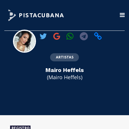
PISTACUBANA
ARTISTAS
Mairo Heffels
(Mairo Heffels)
REGISTRO