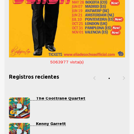
5063977
vista(s)
Registros recientes
The Cooltrane Quartet
Kenny Garrett