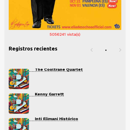
5056241
vista(s)
Registros recientes
The Cooltrane Quartet
Kenny Garrett
Inti Illimani Histórico