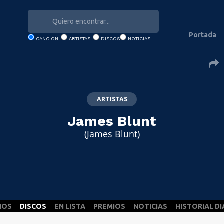
Portada
CANCION
ARTISTAS
DISCOS
NOTICIAS
ARTISTAS
James Blunt
(James Blunt)
NOS
DISCOS
EN LISTA
PREMIOS
NOTICIAS
HISTORIAL DI