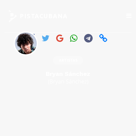
PISTACUBANA
ARTISTAS
Bryan Sánchez
(Bryan Sánchez)