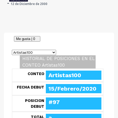
12 de Diciembre de 2000
HISTORIAL DE POSICIONES EN EL
CONTEO Artistas100
CONTEO
Artistas100
FECHA DEBUT
15/Febrero/2020
POSICION
#97
DEBUT
TOTAL