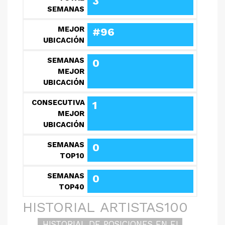
3
SEMANAS
MEJOR
#96
UBICACIÓN
SEMANAS
0
MEJOR
UBICACIÓN
CONSECUTIVAS
1
MEJOR
UBICACIÓN
SEMANAS
0
TOP10
SEMANAS
0
TOP40
HISTORIAL ARTISTAS100
HISTORIAL DE POSICIONES EN EL