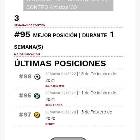
CONTEO Artistas100
3
SEMANAS DE CONTEO
#95
1
MEJOR POSICIÓN | DURANTE
SEMANA(S)
MEJOR UBICACIÓN
ÚLTIMAS POSICIONES
| 18 de Diciembre de
SEMANA 01/2022
#98
2021
BAJA DEL #96
| 11 de Diciembre de
SEMANA 52/2021
#95
2021
REENTRADA
| 15 de Febrero de
SEMANA 09/2020
#97
2020
DEBUT