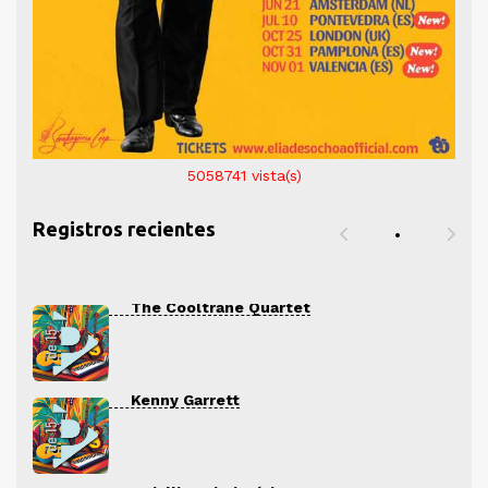
5058741
vista(s)
Registros recientes
The Cooltrane Quartet
Kenny Garrett