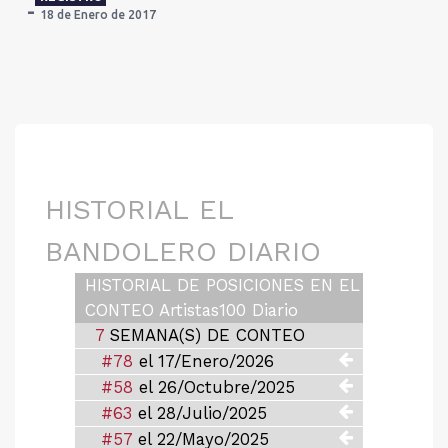
18 de Enero de 2017
HISTORIAL EL
BANDOLERO DIARIO
HISTORIAL DE POSICIONES EN EL
CONTEO Artistas100 Diario
7
SEMANA(S) DE CONTEO
#78
el 17/Enero/2026
#58
el 26/Octubre/2025
#63
el 28/Julio/2025
#57
el 22/Mayo/2025