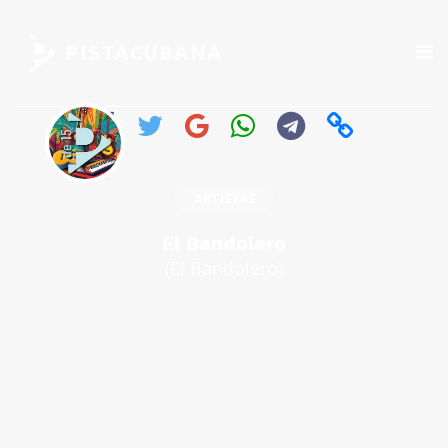
PISTACUBANA
ARTISTAS
El Bandolero
(El Bandolero)