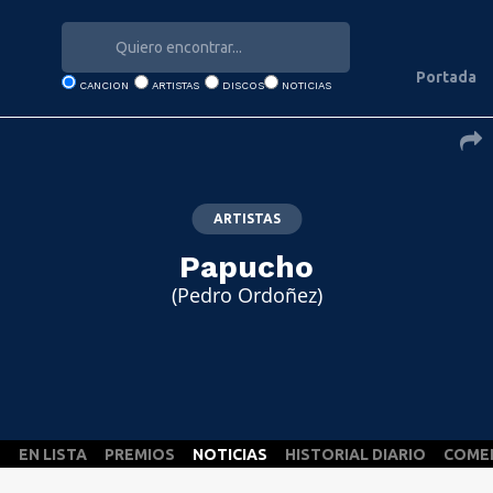
Portada
CANCION
ARTISTAS
DISCOS
NOTICIAS
ARTISTAS
Papucho
(Pedro Ordoñez)
S
EN LISTA
PREMIOS
NOTICIAS
HISTORIAL DIARIO
COME