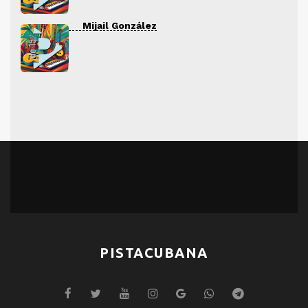
Mijail González
PISTACUBANA