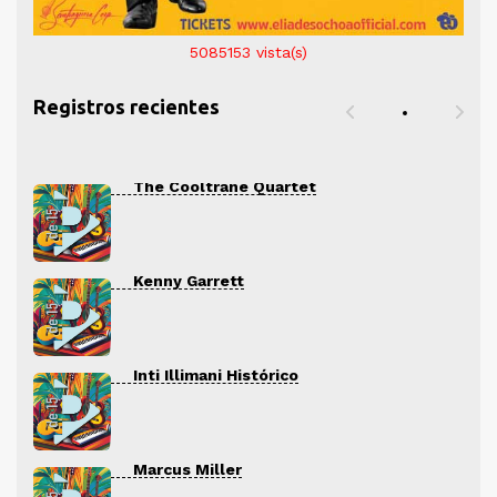
5085153
vista(s)
Registros recientes
The Cooltrane Quartet
Kenny Garrett
Inti Illimani Histórico
Marcus Miller