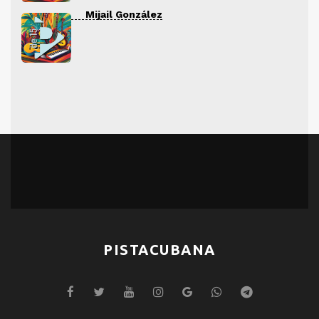
Mijail González
PISTACUBANA