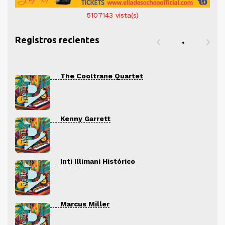
5107143
vista(s)
Registros recientes
The Cooltrane Quartet
Kenny Garrett
Inti Illimani Histórico
Marcus Miller