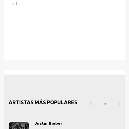
; 1
ARTISTAS MÁS POPULARES
Justin Bieber