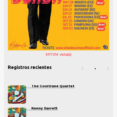
5117314
vista(s)
Registros recientes
The Cooltrane Quartet
Kenny Garrett