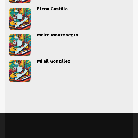
Elena Castillo
Maite Montenegro
Mijail González