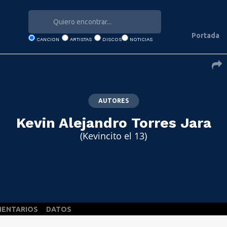
Portada
CANCION
ARTISTAS
DISCOS
NOTICIAS
AUTORES
Kevin Alejandro Torres Jara
(Kevincito el 13)
ENTARIOS
DATOS