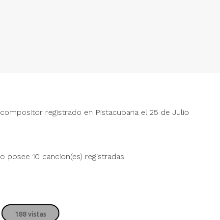
compositor registrado en Pistacubana el 25 de Julio
 posee 10 cancion(es) registradas.
188 vistas