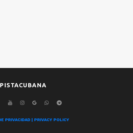
Raymond Ayala
Ray
Jesse Matador
Jes
PISTACUBANA
DE PRIVACIDAD | PRIVACY POLICY