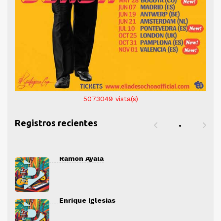
5073049
vista(s)
Registros recientes
Ramón Ayala
Enrique Iglesias