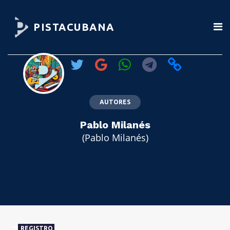
PISTACUBANA
AUTORES
Pablo Milanés
(Pablo Milanés)
REGISTRO