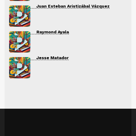
Juan Esteban Aristizábal Vázquez
Raymond Ayala
Jesse Matador