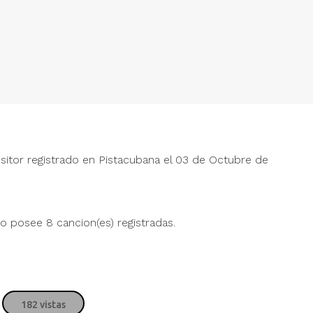
tor registrado en Pistacubana el 03 de Octubre de
 posee 8 cancion(es) registradas.
182 vistas