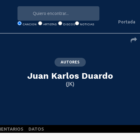
Portada
CANCION
ARTISTAS
DISCOS
NOTICIAS
AUTORES
Juan Karlos Duardo
(JK)
ENTARIOS
DATOS