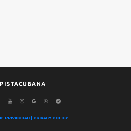
Raymond Ayala
Ray
Jesse Matador
Jes
PISTACUBANA
DE PRIVACIDAD | PRIVACY POLICY