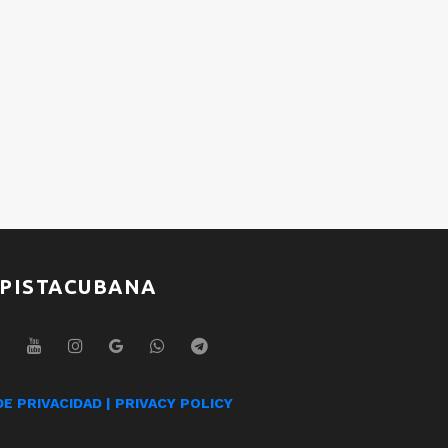
Raymond Ayala
Ray
Jesse Matador
Jes
PISTACUBANA
DE PRIVACIDAD | PRIVACY POLICY