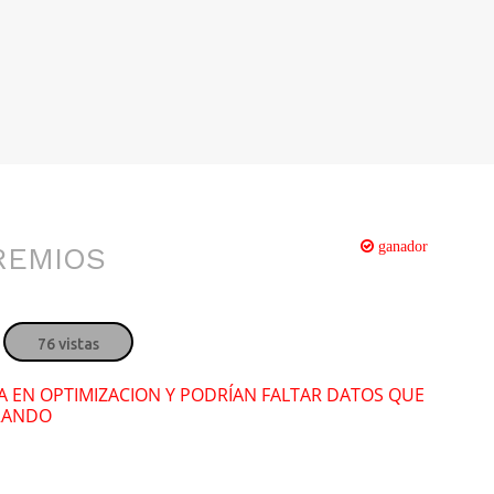
ganador
PREMIOS
76 vistas
RA EN OPTIMIZACION Y PODRÍAN FALTAR DATOS QUE
RANDO