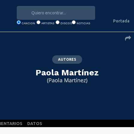
Portada
CANCION
ARTISTAS
DISCOS
NOTICIAS
AUTORES
Paola Martínez
(Paola Martínez)
ENTARIOS
DATOS