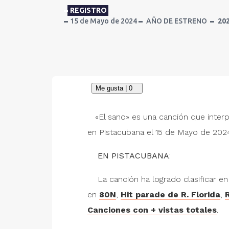
REGISTRO
15 de Mayo de 2024
AÑO DE ESTRENO
20
«El sano» es una canción que inter
en Pistacubana el 15 de Mayo de 202
EN PISTACUBANA
:
La canción ha logrado clasificar e
en
80N
,
Hit parade de R. Florida
,
Canciones con + vistas totales
.