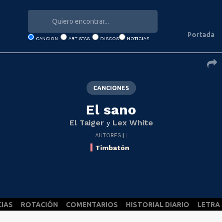
Portada
CANCION
ARTISTAS
DISCOS
NOTICIAS
CANCIONES
El sano
El Taiger
Lex White
y
AUTORES:[]
Timbatón
CIAS
ROTACIÓN
COMENTARIOS
HISTORIAL DIARIO
LETRA