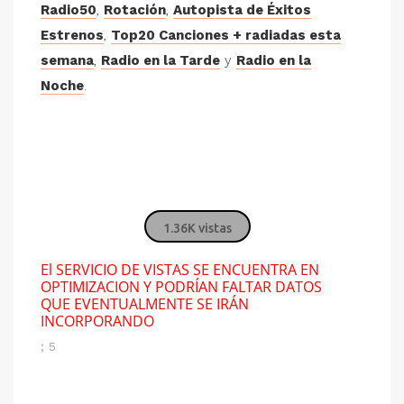
Radio50
,
Rotación
,
Autopista de Éxitos
Estrenos
,
Top20 Canciones + radiadas esta
semana
,
Radio en la Tarde
y
Radio en la
Noche
.
1.36K vistas
El SERVICIO DE VISTAS SE ENCUENTRA EN
OPTIMIZACION Y PODRÍAN FALTAR DATOS
QUE EVENTUALMENTE SE IRÁN
INCORPORANDO
; 5