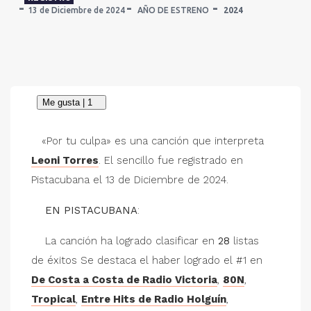
13 de Diciembre de 2024
AÑO DE ESTRENO
2024
«Por tu culpa» es una canción que interpreta
Leoni Torres
. El sencillo fue registrado en
Pistacubana el 13 de Diciembre de 2024.
EN PISTACUBANA
:
La canción ha logrado clasificar en
28
listas
de éxitos Se destaca el haber logrado el #1 en
De Costa a Costa de Radio Victoria
,
80N
,
Tropical
,
Entre Hits de Radio Holguín
,