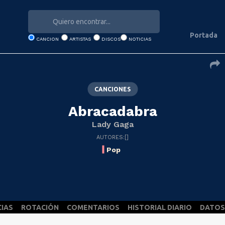
Portada
CANCION
ARTISTAS
DISCOS
NOTICIAS
CANCIONES
Abracadabra
Lady Gaga
AUTORES:[]
Pop
CIAS
ROTACIÓN
COMENTARIOS
HISTORIAL DIARIO
DATOS