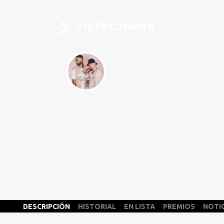
PISTACUBANA
DESCRIPCIÓN
HISTORIAL
EN LISTA
PREMIOS
NOTI