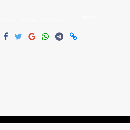
Listas
Records
Noticias
De Nosotros