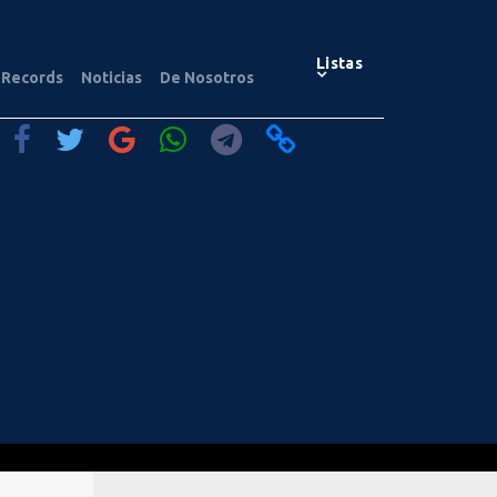
Listas
Records
Noticias
De Nosotros