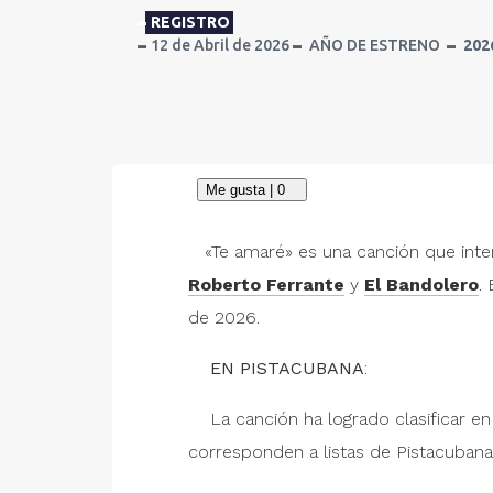
REGISTRO
12 de Abril de 2026
AÑO DE ESTRENO
202
«Te amaré» es una canción que inte
Roberto Ferrante
y
El Bandolero
.
de 2026.
EN PISTACUBANA
:
La canción ha logrado clasificar e
corresponden a listas de Pistacubana