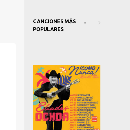
CANCIONES MÁS
POPULARES