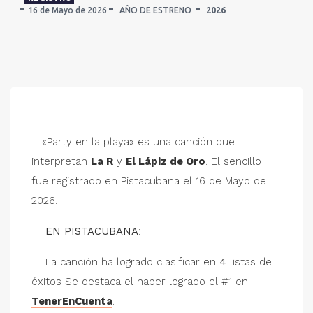
16 de Mayo de 2026
AÑO DE ESTRENO
2026
«Party en la playa» es una canción que
interpretan
La R
y
El Lápiz de Oro
. El sencillo
fue registrado en Pistacubana el 16 de Mayo de
2026.
EN PISTACUBANA
:
La canción ha logrado clasificar en
4
listas de
éxitos Se destaca el haber logrado el #1 en
TenerEnCuenta
.