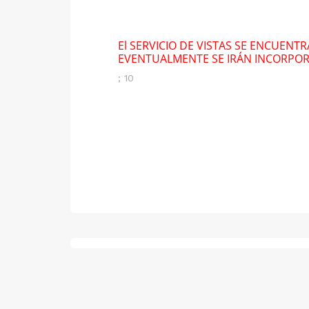
El SERVICIO DE VISTAS SE ENCUENT
EVENTUALMENTE SE IRÁN INCORPO
; 10