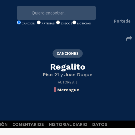
Portada
CANCION
ARTISTAS
DISCOS
NOTICIAS
CANCIONES
Regalito
Piso 21
Juan Duque
y
AUTORES:[]
Merengue
IÓN
COMENTARIOS
HISTORIAL DIARIO
DATOS