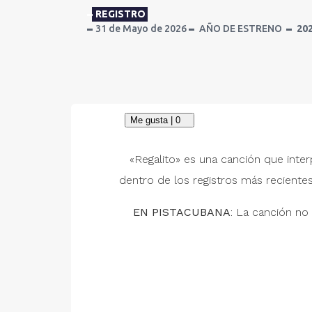
REGISTRO
31 de Mayo de 2026
AÑO DE ESTRENO
20
«Regalito» es una canción que inte
dentro de los registros más reciente
EN PISTACUBANA
: La canción no 