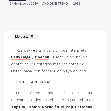
31 de Mayo de 2026
AÑO DE ESTRENO
2026
«Runway» es una canción que interpretan
Lady Gaga
y
Doechii
. El sencillo se incluye
dentro de los registros más recientes de
Pistacubana, con fecha 31 de Mayo de 2026.
EN PISTACUBANA
:
La canción ha logrado clasificar en
10
listas
de éxitos Se destaca el haber logrado el #1 en
Top100
,
Promo
,
Rotación
,
20Pop
,
Estrenos